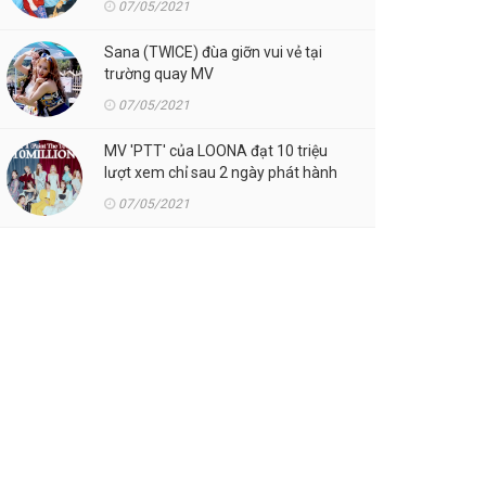
07/05/2021
Sana (TWICE) đùa giỡn vui vẻ tại
trường quay MV
07/05/2021
MV 'PTT' của LOONA đạt 10 triệu
lượt xem chỉ sau 2 ngày phát hành
07/05/2021