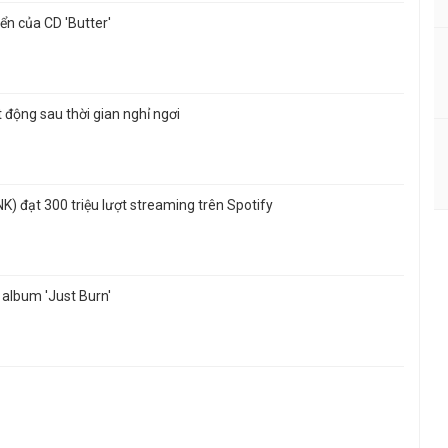
ển của CD 'Butter'
t động sau thời gian nghỉ ngơi
K) đạt 300 triệu lượt streaming trên Spotify
album 'Just Burn'